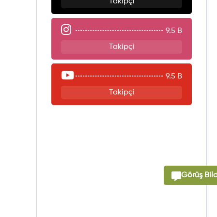
Takipçi
9.5 B
Takipçi
9.5 B
Takipçi
Görüş Bild