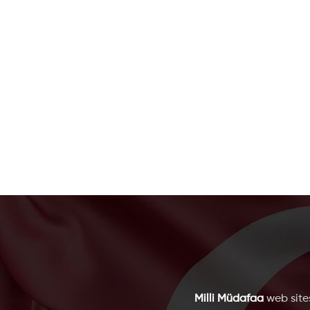
Milli Müdafaa
web sites