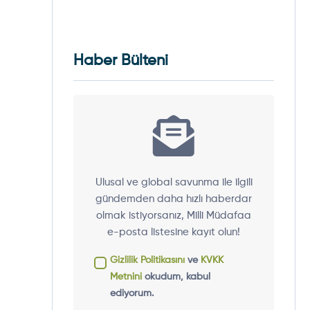
Haber Bülteni
Ulusal ve global savunma ile ilgili
gündemden daha hızlı haberdar
olmak istiyorsanız, Milli Müdafaa
e-posta listesine kayıt olun!
Gizlilik Politikasını
ve
KVKK
Metnini
okudum, kabul
ediyorum.