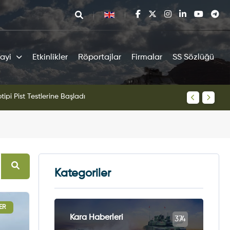
ayi
Etkinlikler
Röportajlar
Firmalar
SS Sözlüğü
tipi Pist Testlerine Başladı
KAAN Sav
Kategoriler
ER
Kara Haberleri
374