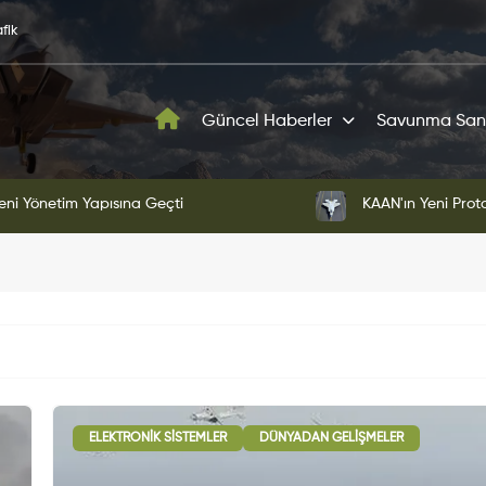
fik
Güncel Haberler
Savunma San
ni Yönetim Yapısına Geçti
KAAN'ın Yeni Proto
ELEKTRONIK SISTEMLER
DÜNYADAN GELIŞMELER