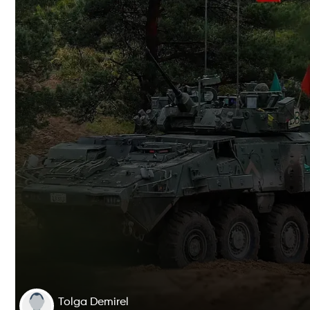
Tolga Demirel