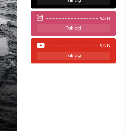
Takipçi
9.5 B
Takipçi
9.5 B
Takipçi