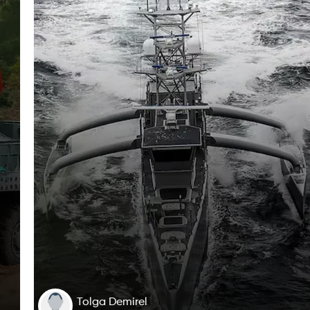
Tolga Demirel