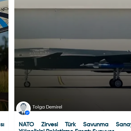
Tolga Demirel
sı
NATO Zirvesi Türk Savunma Sanayi