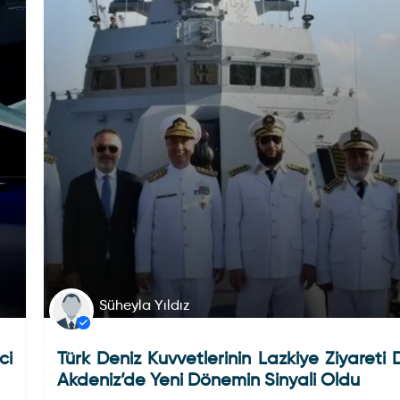
Süheyla Yıldız
ci
Türk Deniz Kuvvetlerinin Lazkiye Ziyareti
Akdeniz’de Yeni Dönemin Sinyali Oldu