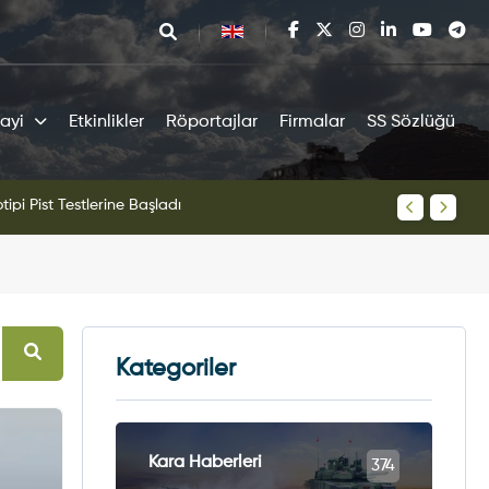
ayi
Etkinlikler
Röportajlar
Firmalar
SS Sözlüğü
tipi Pist Testlerine Başladı
KAAN Sav
Kategoriler
Kara Haberleri
374