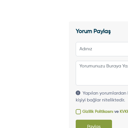
Yorum Paylaş
Yapılan yorumlardan h
kişiyi bağlar niteliktedir.
Gizlilik Politikasını
ve
KVKK
Paylaş