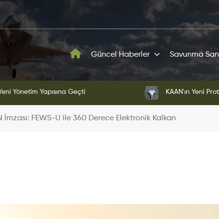
Güncel Haberler
Savunma San
ni Yönetim Yapısına Geçti
KAAN'ın Yeni Proto
 İmzası: FEWS-U ile 360 Derece Elektronik Kalkan