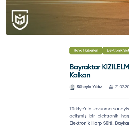
Hava Haberleri
Elektronik Sis
Bayraktar KIZILELM
Kalkan
Süheyla Yıldız
21.02.2
Türkiye’nin savunma sanayis
gelişmiş bir elektronik ha
Elektronik Harp Süiti, Bayka