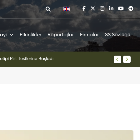
ayi
Etkinlikler
Röportajlar
Firmalar
SS Sözlüğü
tipi Pist Testlerine Başladı
KAAN Sav