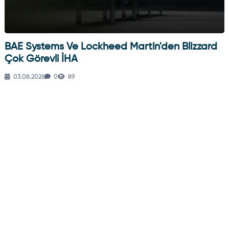
BAE Systems Ve Lockheed Martin'den Blizzard
Çok Görevli İHA
03.08.2026
0
89