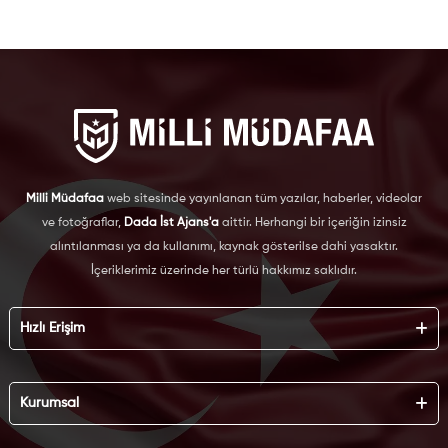
Milli Müdafaa
web sitesinde yayınlanan tüm yazılar, haberler, videolar
ve fotoğraflar,
Dada İst Ajans'a
aittir. Herhangi bir içeriğin izinsiz
alıntılanması ya da kullanımı, kaynak gösterilse dahi yasaktır.
İçeriklerimiz üzerinde her türlü hakkımız saklıdır.
Hızlı Erişim
Hakkımızda
Künye
Kurumsal
Reklam
İş Birliği