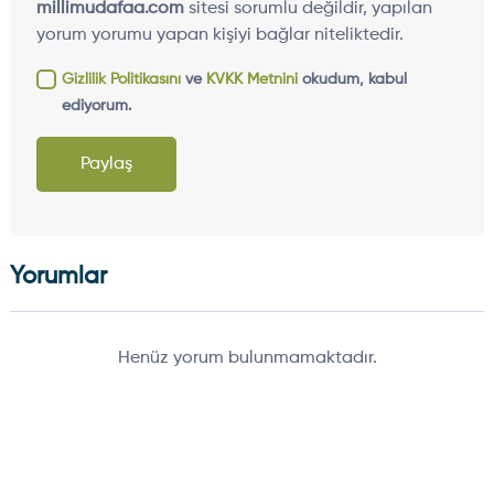
millimudafaa.com
sitesi sorumlu değildir, yapılan
yorum yorumu yapan kişiyi bağlar niteliktedir.
Gizlilik Politikasını
ve
KVKK Metnini
okudum, kabul
ediyorum.
Paylaş
Yorumlar
Henüz yorum bulunmamaktadır.