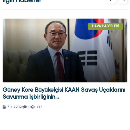
İlgili Haberler
HAVA HABERLERI
Güney Kore Büyükelçisi KAAN Savaş Uçaklarını
Savunma Işbirliğinin…
31.07.2026
0
107