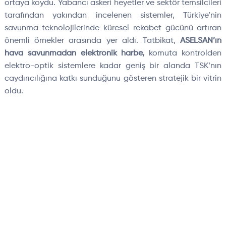
ortaya koydu. Yabancı askeri heyetler ve sektör temsilcileri
tarafından yakından incelenen sistemler, Türkiye’nin
savunma teknolojilerinde küresel rekabet gücünü artıran
önemli örnekler arasında yer aldı. Tatbikat,
ASELSAN’ın
hava savunmadan elektronik harbe,
komuta kontrolden
elektro-optik sistemlere kadar geniş bir alanda TSK’nın
caydırıcılığına katkı sunduğunu gösteren stratejik bir vitrin
oldu.