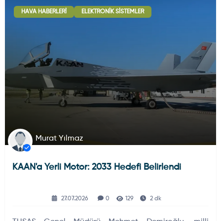
HAVA HABERLERI
ELEKTRONIK SISTEMLER
Murat Yılmaz
KAAN'a Yerli Motor: 2033 Hedefi Belirlendi
27.07.2026
0
129
2 dk