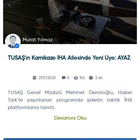
Murat Yılmaz
TUSAŞ'ın Kamikaze İHA Ailesinde Yeni Üye: AYAZ
27.07.2026
0
156
2 dk
TUSAŞ Genel Müdürü Mehmet Demiroğlu, Haber
Türk'te yayınlanan programda şirketin taktik İHA
platformlarını tanıttı.
Devamını Oku