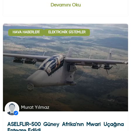
Devamını Oku
HAVA HABERLERI
ELEKTRONIK SISTEMLER
Murat Yılmaz
ASELFLIR-500 Güney Afrika'nın Mwari Uçağına
Entegre Edildi