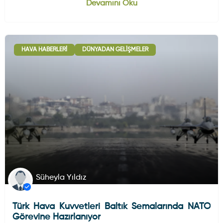
Devamını Oku
HAVA HABERLERI
DÜNYADAN GELIŞMELER
Süheyla Yıldız
Türk Hava Kuvvetleri Baltık Semalarında NATO
Görevine Hazırlanıyor