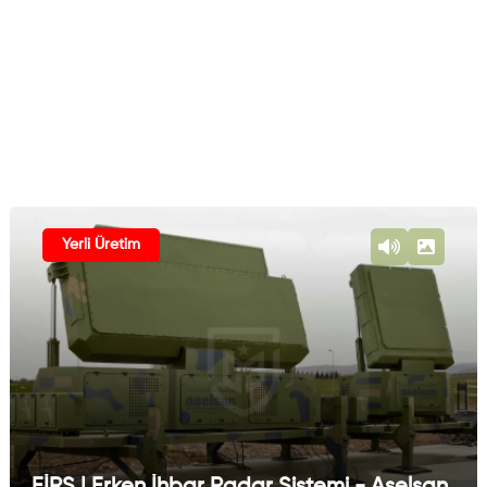
Yerli Üretim
EİRS | Erken İhbar Radar Sistemi - Aselsan