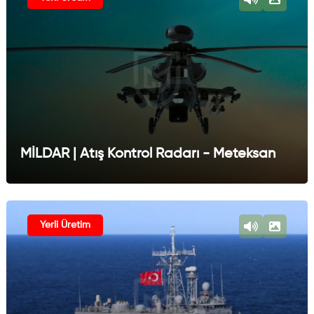
MİLDAR | Atış Kontrol Radarı - Meteksan
Yerli Üretim