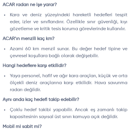
ACAR radarı ne işe yarar?
Kara ve deniz yüzeyindeki hareketli hedefleri tespit
eder, izler ve sınıflandırır. Özellikle sınır güvenliği, kıyı
gözetleme ve kritik tesis koruma görevlerinde kullanılır.
ACAR’ın menzili kaç km?
Azami 60 km menzil sunar. Bu değer hedef tipine ve
çevresel koşullara bağlı olarak değişebilir.
Hangi hedeflere karşı etkilidir?
Yaya personel, hafif ve ağır kara araçları, küçük ve orta
ölçekli deniz araçlarına karşı etkilidir. Hava savunma
radarı değildir.
Aynı anda kaç hedefi takip edebilir?
Çoklu hedef takibi yapabilir. Ancak eş zamanlı takip
kapasitesinin sayısal üst sınırı kamuya açık değildir.
Mobil mi sabit mi?