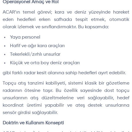
Operasyonel Amaç ve Rol
ACAR’ın temel görevi; kara ve deniz yüzeyinde hareket
eden hedefleri erken safhada tespit etmek, otomatik
olarak izlemek ve sınıflandırmaktır. Bu kapsamda:
Yaya personel
Hafif ve ağır kara araçları
Tekerlekli/zırhlı unsurlar
Küçük ve orta boy deniz araçları
gibi farklı radar kesit alanına sahip hedefleri ayırt edebilir.
Topçu atış tanzimi kabiliyeti, sistemi klasik bir gözetleme
radarının ötesine taşır. Bu özellik sayesinde dost topçu
unsurlarının atış düzeltmelerine veri sağlayabilir, hedef
koordinat üretimi yapabilir ve ateş destek unsurlarına
sensör girdisi sağlayabilir.
Doktrin ve Kullanım Konsepti