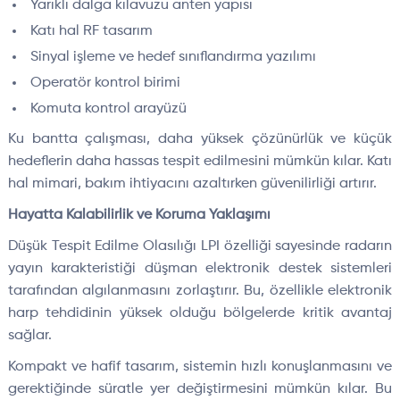
Yarıklı dalga kılavuzu anten yapısı
Katı hal RF tasarım
Sinyal işleme ve hedef sınıflandırma yazılımı
Operatör kontrol birimi
Komuta kontrol arayüzü
Ku bantta çalışması, daha yüksek çözünürlük ve küçük
hedeflerin daha hassas tespit edilmesini mümkün kılar. Katı
hal mimari, bakım ihtiyacını azaltırken güvenilirliği artırır.
Hayatta Kalabilirlik ve Koruma Yaklaşımı
Düşük Tespit Edilme Olasılığı LPI özelliği sayesinde radarın
yayın karakteristiği düşman elektronik destek sistemleri
tarafından algılanmasını zorlaştırır. Bu, özellikle elektronik
harp tehdidinin yüksek olduğu bölgelerde kritik avantaj
sağlar.
Kompakt ve hafif tasarım, sistemin hızlı konuşlanmasını ve
gerektiğinde süratle yer değiştirmesini mümkün kılar. Bu