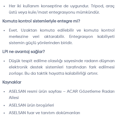
Her iki kullanım konseptine de uygundur. Tripod, araç
üstü veya kule/mast entegrasyonu mümkündür.
Komuta kontrol sistemleriyle entegre mi?
Evet. Uzaktan komuta edilebilir ve komuta kontrol
merkezine veri aktarabilir. Entegrasyon kabiliyeti
sistemin güçlü yönlerinden biridir.
LPI ne avantaj sağlar?
Düşük tespit edilme olasılığı sayesinde radarın düşman
elektronik destek sistemleri tarafından fark edilmesi
zorlaşır. Bu da taktik hayatta kalabilirliği artırır.
Kaynaklar
ASELSAN resmi ürün sayfası – ACAR Gözetleme Radarı
Ailesi
ASELSAN ürün broşürleri
ASELSAN fuar ve tanıtım dokümanları