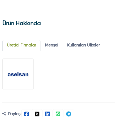
Ürün Hakkında
Üretici Firmalar
Menşei
Kullanılan Ülkeler
Paylaş: