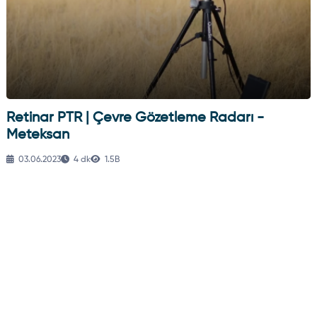
Retinar PTR | Çevre Gözetleme Radarı -
Meteksan
03.06.2023
4 dk
1.5B