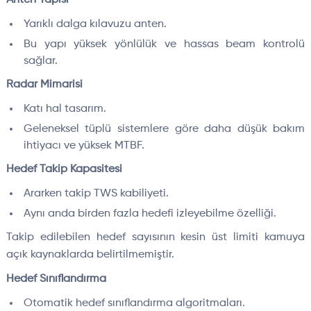
Yarıklı dalga kılavuzu anten.
Bu yapı yüksek yönlülük ve hassas beam kontrolü
sağlar.
Radar Mimarisi
Katı hal tasarım.
Geleneksel tüplü sistemlere göre daha düşük bakım
ihtiyacı ve yüksek MTBF.
Hedef Takip Kapasitesi
Ararken takip TWS kabiliyeti.
Aynı anda birden fazla hedefi izleyebilme özelliği.
Takip edilebilen hedef sayısının kesin üst limiti kamuya
açık kaynaklarda belirtilmemiştir.
Hedef Sınıflandırma
Otomatik hedef sınıflandırma algoritmaları.