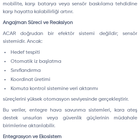
mobilite, karşı batarya veya sensör baskılama tehdidine
karşı hayatta kalabilirliği artırır.
Angajman Süreci ve Reaksiyon
ACAR doğrudan bir efektör sistemi değildir; sensör
sistemidir. Ancak:
Hedef tespiti
Otomatik iz başlatma
Sınıflandırma
Koordinat üretimi
Komuta kontrol sistemine veri aktarımı
süreçlerini yüksek otomasyon seviyesinde gerçekleştirir.
Bu veriler, entegre hava savunma sistemleri, kara ateş
destek unsurları veya güvenlik güçlerinin müdahale
birimlerine aktarılabilir.
Entegrasyon ve Ekosistem