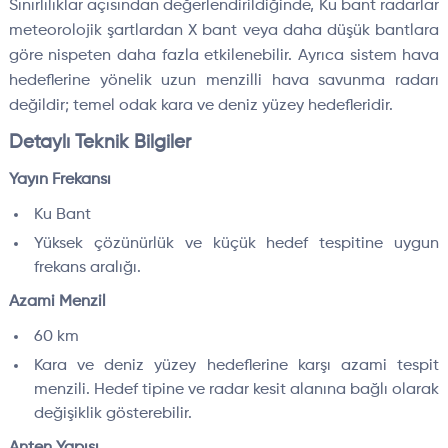
Sınırlılıklar açısından değerlendirildiğinde, Ku bant radarlar
meteorolojik şartlardan X bant veya daha düşük bantlara
göre nispeten daha fazla etkilenebilir. Ayrıca sistem hava
hedeflerine yönelik uzun menzilli hava savunma radarı
değildir; temel odak kara ve deniz yüzey hedefleridir.
Detaylı Teknik Bilgiler
Yayın Frekansı
Ku Bant
Yüksek çözünürlük ve küçük hedef tespitine uygun
frekans aralığı.
Azami Menzil
60 km
Kara ve deniz yüzey hedeflerine karşı azami tespit
menzili. Hedef tipine ve radar kesit alanına bağlı olarak
değişiklik gösterebilir.
Anten Yapısı