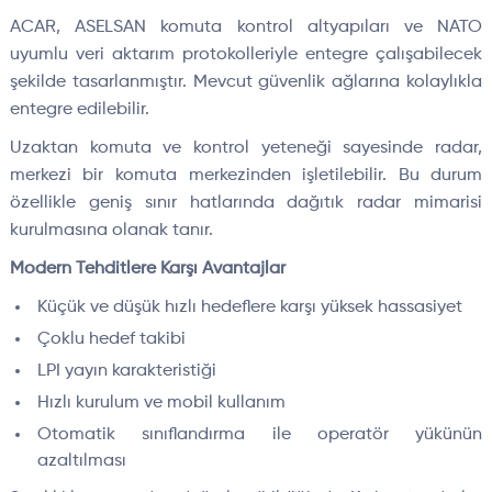
ACAR, ASELSAN komuta kontrol altyapıları ve NATO
uyumlu veri aktarım protokolleriyle entegre çalışabilecek
şekilde tasarlanmıştır. Mevcut güvenlik ağlarına kolaylıkla
entegre edilebilir.
Uzaktan komuta ve kontrol yeteneği sayesinde radar,
merkezi bir komuta merkezinden işletilebilir. Bu durum
özellikle geniş sınır hatlarında dağıtık radar mimarisi
kurulmasına olanak tanır.
Modern Tehditlere Karşı Avantajlar
Küçük ve düşük hızlı hedeflere karşı yüksek hassasiyet
Çoklu hedef takibi
LPI yayın karakteristiği
Hızlı kurulum ve mobil kullanım
Otomatik sınıflandırma ile operatör yükünün
azaltılması