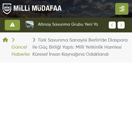
HAVELSAN’dan Azerbaycan Hava Kuvvetlerine Kritik Komuta Kontrol Sistemi İhracatı
Altınay Savunma Grubu Yeni Yönetim Yapısına Geçti
Türk Savunma Sanayisi Berlin’de Diaspora
Güncel
ile Güç Birliği Yaptı: Milli Yetkinlik Hamlesi
Haberler
Küresel İnsan Kaynağına Odaklandı