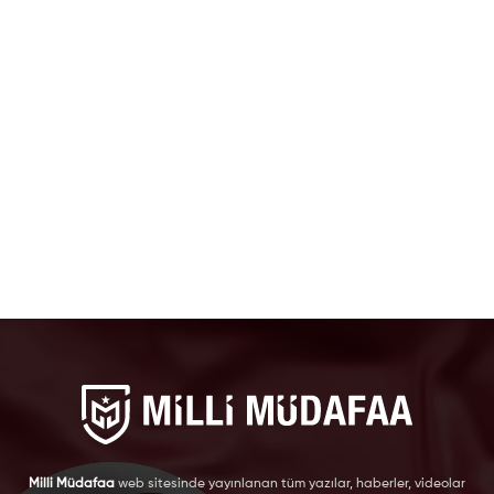
Milli Müdafaa
web sitesinde yayınlanan tüm yazılar, haberler, videolar