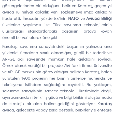
göstergelerinden biri olduğunu belirten Karataş, geçen yıl
ayrıca 18 milyar dolarlık yeni sözleşmeye imza atıldığını
ifade etti. İhracatın yüzde 55’inin
NATO
ve
Avrupa Birliği
ülkelerine yapılması ise Türk savunma teknolojilerinin
uluslararası standartlardaki başarısını ortaya koyan
önemli bir veri olarak öne çıktı.
Karataş, savunma sanayisindeki başarının yalnızca ana
yüklenici firmalarla sınırlı olmadığını, güçlü bir tedarik ve
AR-GE ağı sayesinde mümkün hale geldiğini söyledi.
Örnek olarak verdiği bir projede 764 farklı firma, üniversite
ve AR-GE merkezinin görev aldığını belirten Karataş, halen
yürütülen 1400 projenin her birinin binlerce mühendis ve
teknisyene istihdam sağladığını kaydetti. Bu yaklaşım,
savunma sanayisinin sadece teknoloji üretiminde değil,
aynı zamanda nitelikli iş gücü ve bilgi birikimi oluşturmada
da stratejik bir alan haline geldiğini gösteriyor. Karataş
ayrıca, gelecekte yapay zeka destekli, birbirleriyle entegre