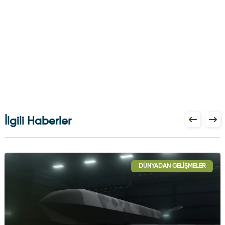
İlgili Haberler
DÜNYADAN GELIŞMELER