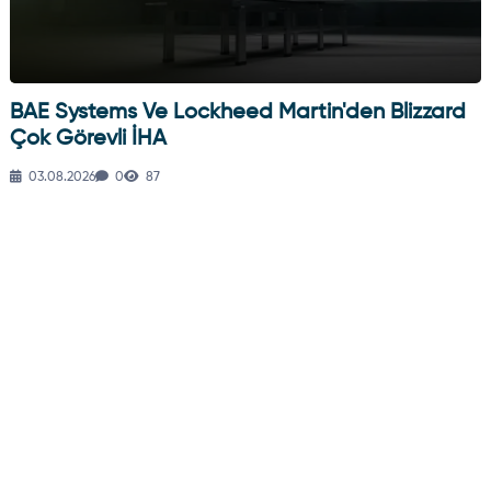
BAE Systems Ve Lockheed Martin'den Blizzard
Çok Görevli İHA
03.08.2026
0
87