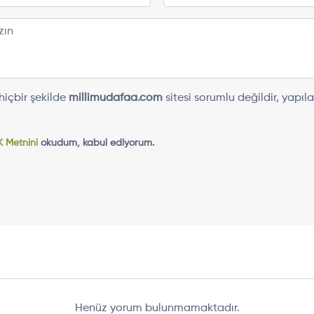
içbir şekilde
millimudafaa.com
sitesi sorumlu değildir, yap
 Metnini
okudum, kabul ediyorum.
Henüz yorum bulunmamaktadır.