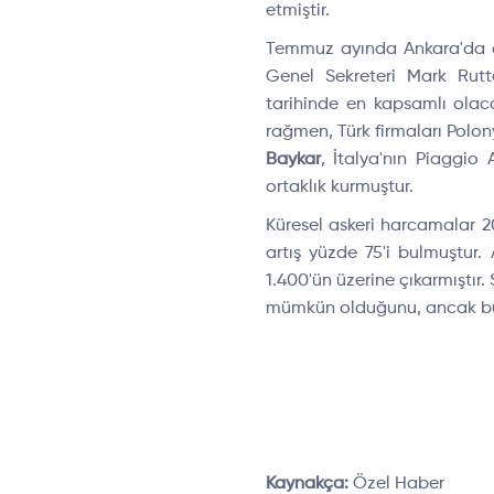
etmiştir.
Temmuz ayında Ankara'da dü
Genel Sekreteri Mark Rutt
tarihinde en kapsamlı olaca
rağmen, Türk firmaları Polon
Baykar
, İtalya'nın Piaggi
ortaklık kurmuştur.
Küresel askeri harcamalar 2
artış yüzde 75'i bulmuştur.
1.400'ün üzerine çıkarmıştır.
mümkün olduğunu, ancak bunu
Kaynakça:
Özel Haber