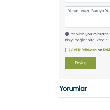
Yapılan yorumlardan h
kişiyi bağlar niteliktedir.
Gizlilik Politikasını
ve
KVKK
Paylaş
Yorumlar