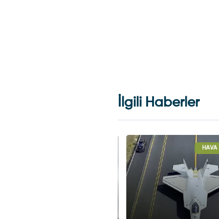
İlgili Haberler
DÜNYADAN GELIŞMELER
HAVA HA