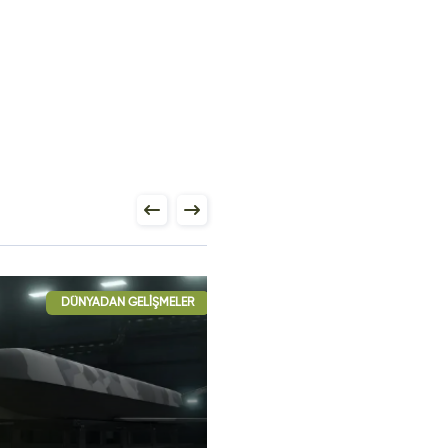
DÜNYADAN GELIŞMELER
HAVA HABERLERI
DÜNYADAN GELIŞM
HAVA HABER