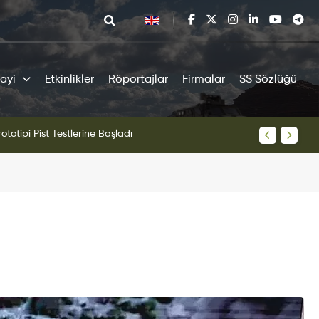
ayi
Etkinlikler
Röportajlar
Firmalar
SS Sözlüğü
tipi Pist Testlerine Başladı
KAAN Sav