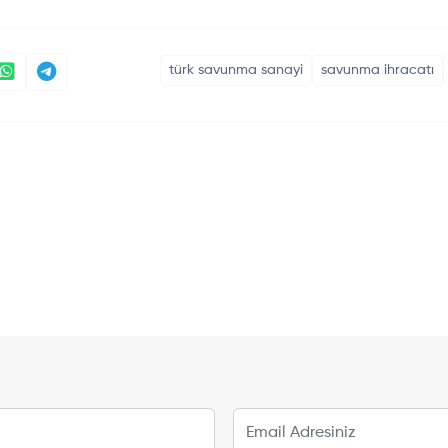
türk savunma sanayi
savunma ihracatı