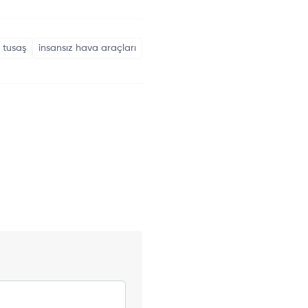
tusaş
insansız hava araçları