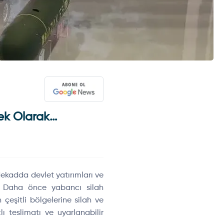
mek Olarak…
dekadda devlet yatırımları ve
. Daha önce yabancı silah
 çeşitli bölgelerine silah ve
ı teslimatı ve uyarlanabilir