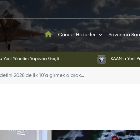
Güncel Haberler
Savunma San
ni Yönetim Yapısına Geçti
KAAN'ın Yeni Proto
efini 2028'de ilk 10'a girmek olarak…