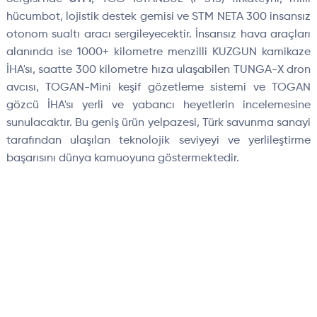
hücumbot, lojistik destek gemisi ve STM NETA 300 insansız
otonom sualtı aracı sergileyecektir. İnsansız hava araçları
alanında ise 1000+ kilometre menzilli KUZGUN kamikaze
İHA'sı, saatte 300 kilometre hıza ulaşabilen TUNGA-X dron
avcısı, TOGAN-Mini keşif gözetleme sistemi ve TOGAN
gözcü İHA'sı yerli ve yabancı heyetlerin incelemesine
sunulacaktır. Bu geniş ürün yelpazesi, Türk savunma sanayi
tarafından ulaşılan teknolojik seviyeyi ve yerlileştirme
başarısını dünya kamuoyuna göstermektedir.