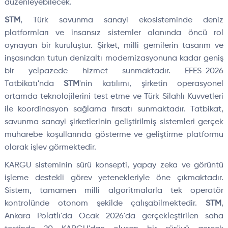
düzenleyebilecek.
STM
, Türk savunma sanayi ekosisteminde deniz
platformları ve insansız sistemler alanında öncü rol
oynayan bir kuruluştur. Şirket, milli gemilerin tasarım ve
inşasından tutun denizaltı modernizasyonuna kadar geniş
bir yelpazede hizmet sunmaktadır. EFES-2026
Tatbikatı'nda
STM
'nin katılımı, şirketin operasyonel
ortamda teknolojilerini test etme ve Türk Silahlı Kuvvetleri
ile koordinasyon sağlama fırsatı sunmaktadır. Tatbikat,
savunma sanayi şirketlerinin geliştirilmiş sistemleri gerçek
muharebe koşullarında gösterme ve geliştirme platformu
olarak işlev görmektedir.
KARGU sisteminin sürü konsepti, yapay zeka ve görüntü
işleme destekli görev yetenekleriyle öne çıkmaktadır.
Sistem, tamamen milli algoritmalarla tek operatör
kontrolünde otonom şekilde çalışabilmektedir.
STM
,
Ankara Polatlı'da Ocak 2026'da gerçekleştirilen saha