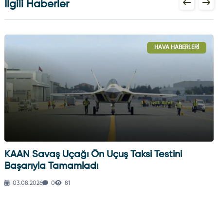
İlgili Haberler
HAVA HABERLERI
KAAN Savaş Uçağı Ön Uçuş Taksi Testini
Başarıyla Tamamladı
03.08.2026
0
81