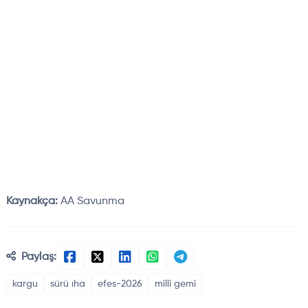
Kaynakça:
AA Savunma
Paylaş:
kargu
sürü ıha
efes-2026
milli gemi