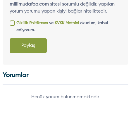
millimudafaa.com
sitesi sorumlu değildir, yapılan
yorum yorumu yapan kişiyi bağlar niteliktedir.
Gizlilik Politikasını
ve
KVKK Metnini
okudum, kabul
ediyorum.
Paylaş
Yorumlar
Henüz yorum bulunmamaktadır.