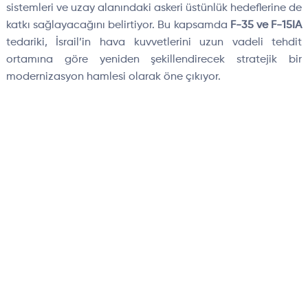
sistemleri ve uzay alanındaki askeri üstünlük hedeflerine de
katkı sağlayacağını belirtiyor. Bu kapsamda
F-35 ve F-15IA
tedariki, İsrail’in hava kuvvetlerini uzun vadeli tehdit
ortamına göre yeniden şekillendirecek stratejik bir
modernizasyon hamlesi olarak öne çıkıyor.