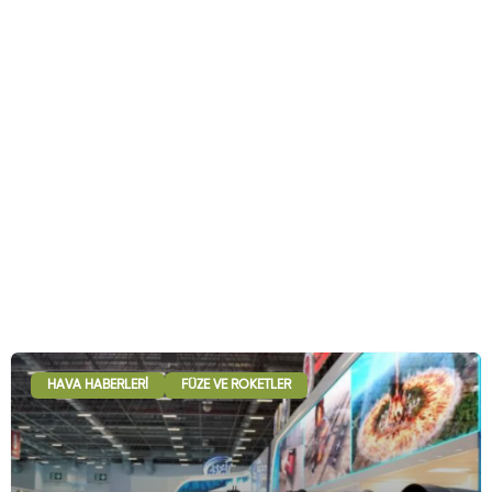
HAVA HABERLERI
FÜZE VE ROKETLER