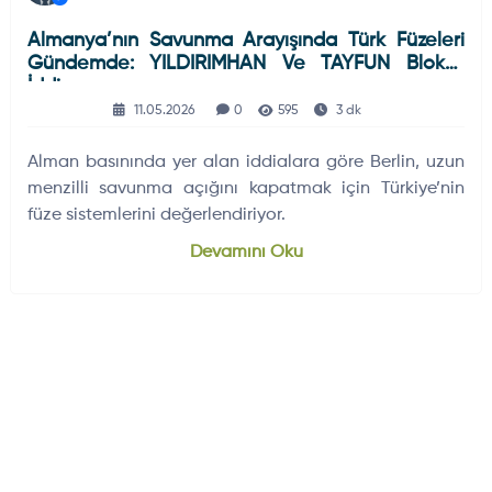
Almanya’nın Savunma Arayışında Türk Füzeleri
Gündemde: YILDIRIMHAN Ve TAYFUN Blok-4
İddiası
11.05.2026
0
595
3 dk
Alman basınında yer alan iddialara göre Berlin, uzun
menzilli savunma açığını kapatmak için Türkiye’nin
füze sistemlerini değerlendiriyor.
Devamını Oku