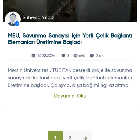
Süheyla Yıldız
MEÜ, Savunma Sanayisi İçin Yerli Çelik Bağlantı
Elemanları Üretimine Başladı
13.02.2024
0
640
2 dk
Mersin Üniversitesi, TÜBİTAK destekli proje ile savunma
sanayinde kullanılacak yerli çelik bağlantı elemanları
üretimine başladı. Çalışma, dışa bağımlılığı azaltmayı
hedefliyor.
Devamını Oku
1
2