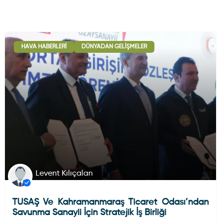
HAVA HABERLERI
DÜNYADAN GELIŞMELER
Levent Kılıçalan
TUSAŞ Ve Kahramanmaraş Ticaret Odası’ndan
Savunma Sanayii İçin Stratejik İş Birliği