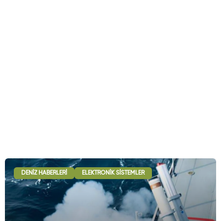
DENIZ HABERLERI
ELEKTRONIK SISTEMLER