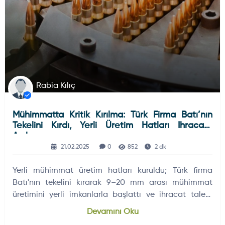
Rabia Kılıç
Mühimmatta Kritik Kırılma: Türk Firma Batı’nın
Tekelini Kırdı, Yerli Üretim Hatları Ihracata
Açılıyor
21.02.2025
0
852
2 dk
Yerli mühimmat üretim hatları kuruldu; Türk firma
Batı'nın tekelini kırarak 9–20 mm arası mühimmat
üretimini yerli imkanlarla başlattı ve ihracat talebi
alıyor.
Devamını Oku