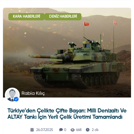
KARA HABERLERI
DENIZ HABERLERI
Rabia Kılıç
Türkiye’den Çelikte Çifte Başarı: Milli Denizaltı Ve
ALTAY Tankı İçin Yerli Çelik Üretimi Tamamlandı
26.07.2025
0
668
2 dk