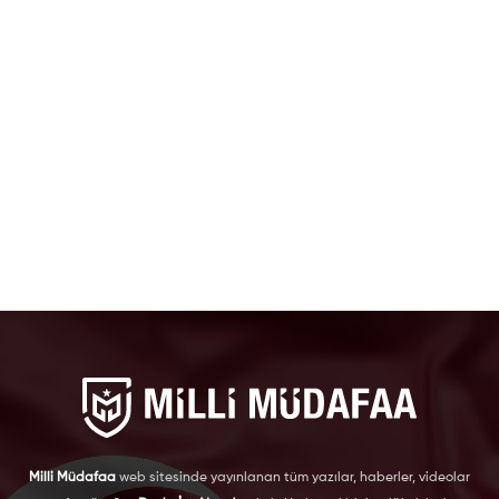
Milli Müdafaa
web sitesinde yayınlanan tüm yazılar, haberler, videolar