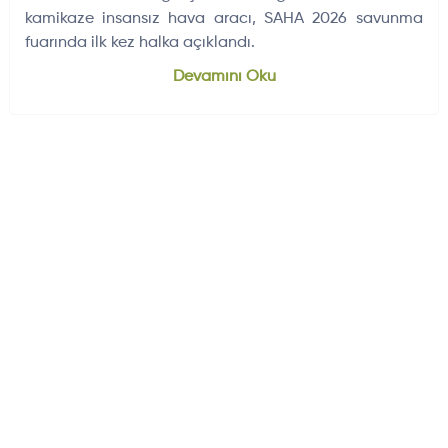
kamikaze insansız hava aracı, SAHA 2026 savunma
fuarında ilk kez halka açıklandı.
Dünyadan Gelişmeler
704
Devamını Oku