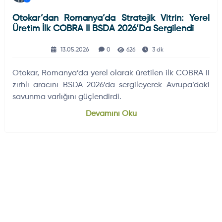
Otokar’dan Romanya’da Stratejik Vitrin: Yerel
Üretim İlk COBRA II BSDA 2026’da Sergilendi
13.05.2026
0
626
3 dk
Otokar, Romanya’da yerel olarak üretilen ilk COBRA II
zırhlı aracını BSDA 2026’da sergileyerek Avrupa’daki
savunma varlığını güçlendirdi.
Devamını Oku