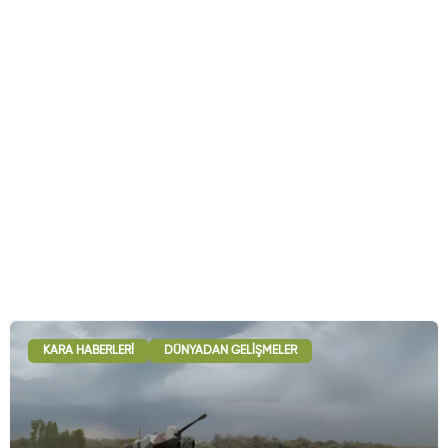
KARA HABERLERI
DÜNYADAN GELIŞMELER