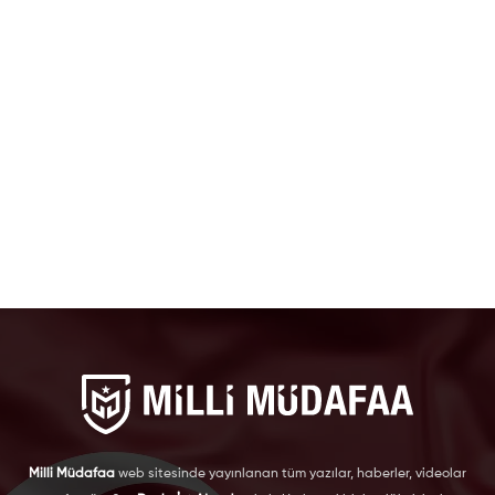
Milli Müdafaa
web sitesinde yayınlanan tüm yazılar, haberler, videolar