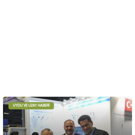
UYDU VE UZAY HABERI