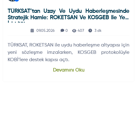
TÜRKSAT’tan Uzay Ve Uydu Haberleşmesinde
Stratejik Hamle: ROKETSAN Ve KOSGEB Ile Yeni
İşbirliği
09.05.2026
0
407
3 dk
TÜRKSAT, ROKETSAN ile uydu haberleşme altyapısı için
yeni sözleşme imzalarken, KOSGEB protokolüyle
KOBİ’lere destek kapısı açtı.
Devamını Oku