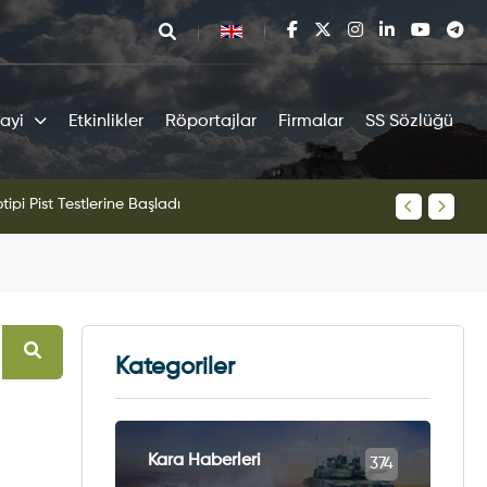
ayi
Etkinlikler
Röportajlar
Firmalar
SS Sözlüğü
tipi Pist Testlerine Başladı
KAAN Sav
Kategoriler
Kara Haberleri
374