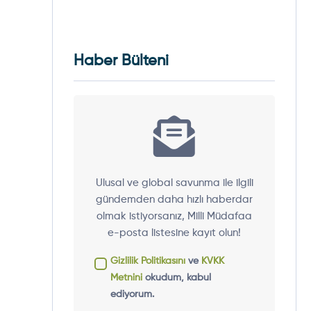
Haber Bülteni
Ulusal ve global savunma ile ilgili
gündemden daha hızlı haberdar
olmak istiyorsanız, Milli Müdafaa
e-posta listesine kayıt olun!
Gizlilik Politikasını
ve
KVKK
Metnini
okudum, kabul
ediyorum.