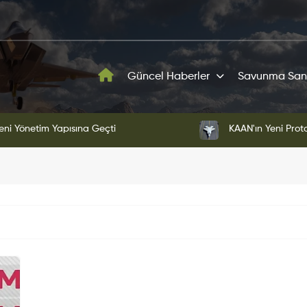
Güncel Haberler
Savunma San
ni Yönetim Yapısına Geçti
KAAN'ın Yeni Proto