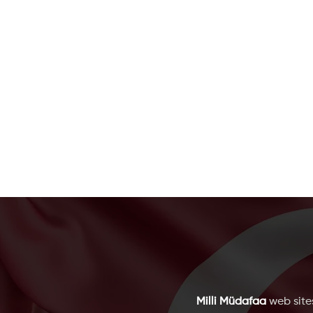
Milli Müdafaa
web sites