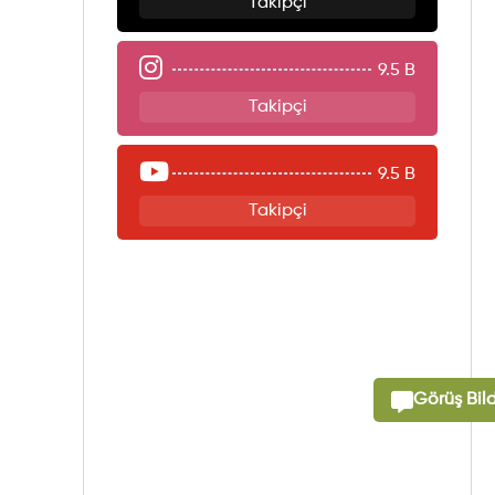
Takipçi
9.5 B
Takipçi
9.5 B
Takipçi
Görüş Bild