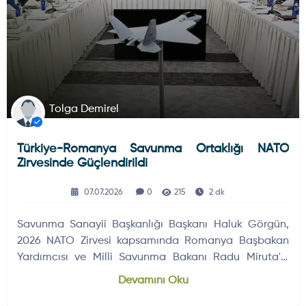
Tolga Demirel
Türkiye-Romanya Savunma Ortaklığı NATO
Zirvesinde Güçlendirildi
07.07.2026
0
215
2 dk
Savunma Sanayii Başkanlığı Başkanı Haluk Görgün,
2026 NATO Zirvesi kapsamında Romanya Başbakan
Yardımcısı ve Milli Savunma Bakanı Radu Miruta'yı
TUSAŞ tesislerinde ağırladı.
Devamını Oku