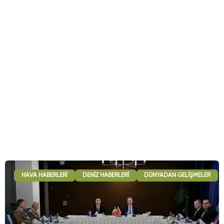
HAVA HABERLERI
DENIZ HABERLERI
DÜNYADAN GELIŞMELER