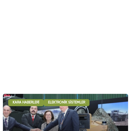
KARA HABERLERI
ELEKTRONIK SISTEMLER