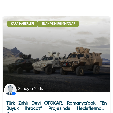
KARA HABERLERI
SILAH VE MÜHIMMATLAR
Süheyla Yıldız
Türk Zırhlı Devi OTOKAR, Romanya’daki “En
Büyük İhracat” Projesinde Hedeflerinden