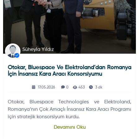
Süheyla Yıldız
Otokar, Bluespace Ve Elektroland’dan Romanya
İçin İnsansız Kara Aracı Konsorsiyumu
17.05.2026
0
453
3 dk
Otokar, Bluespace Technologies ve Elektroland,
Romanya’nın Çok Amaçlı İnsansız Kara Aracı Programı
için stratejik konsorsiyum kurdu.
Devamını Oku