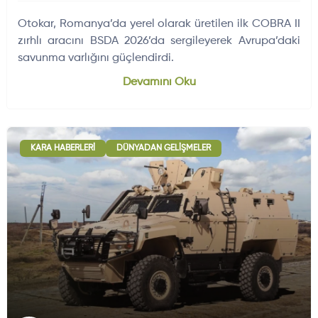
Otokar, Romanya’da yerel olarak üretilen ilk COBRA II
zırhlı aracını BSDA 2026’da sergileyerek Avrupa’daki
savunma varlığını güçlendirdi.
Devamını Oku
KARA HABERLERI
DÜNYADAN GELIŞMELER