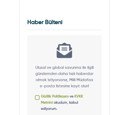
Haber Bülteni
Ulusal ve global savunma ile ilgili
gündemden daha hızlı haberdar
olmak istiyorsanız, Milli Müdafaa
e-posta listesine kayıt olun!
Gizlilik Politikasını
ve
KVKK
Metnini
okudum, kabul
ediyorum.