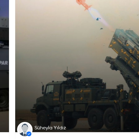
Süheyla Yıldız