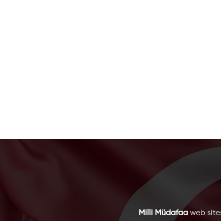
Milli Müdafaa
web sites