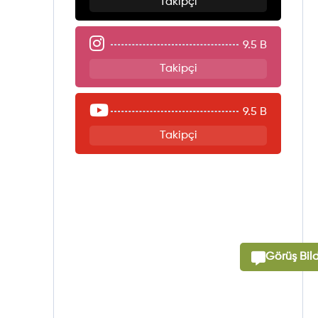
Takipçi
9.5 B
Takipçi
9.5 B
Takipçi
Görüş Bild