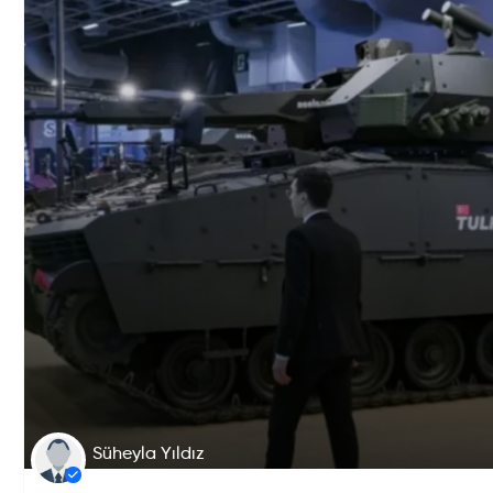
Süheyla Yıldız