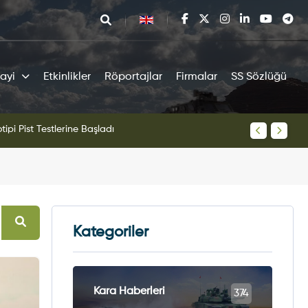
ayi
Etkinlikler
Röportajlar
Firmalar
SS Sözlüğü
tipi Pist Testlerine Başladı
KAAN Sav
Kategoriler
Kara Haberleri
374