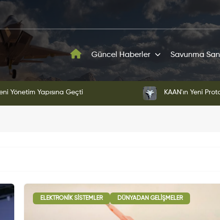
Güncel Haberler
Savunma San
ni Yönetim Yapısına Geçti
KAAN'ın Yeni Proto
ELEKTRONIK SISTEMLER
DÜNYADAN GELIŞMELER