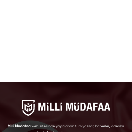
Milli Müdafaa
web sitesinde yayınlanan tüm yazılar, haberler, videolar