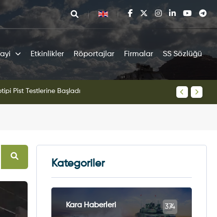
ayi
Etkinlikler
Röportajlar
Firmalar
SS Sözlüğü
tipi Pist Testlerine Başladı
KAAN Sav
Kategoriler
Kara Haberleri
374