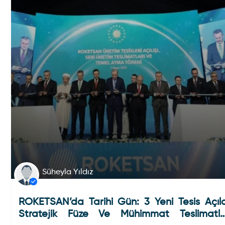
Süheyla Yıldız
ROKETSAN’da Tarihi Gün: 3 Yeni Tesis Açıld
Stratejik Füze Ve Mühimmat Teslimatla