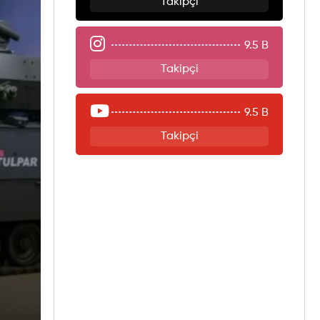
Takipçi
9.5 B
Takipçi
9.5 B
Takipçi