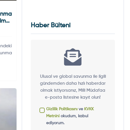
unma
limat
Haber Bülteni
ndeki
avunma
Ulusal ve global savunma ile ilgili
gündemden daha hızlı haberdar
olmak istiyorsanız, Milli Müdafaa
e-posta listesine kayıt olun!
Gizlilik Politikasını
ve
KVKK
Metnini
okudum, kabul
ediyorum.