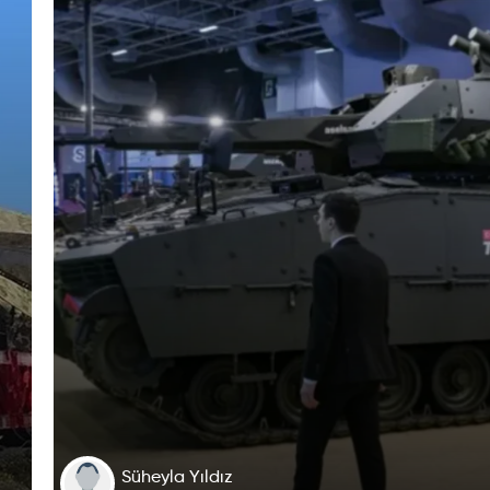
Süheyla Yıldız