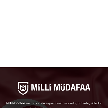
Milli Müdafaa
web sitesinde yayınlanan tüm yazılar, haberler, videolar