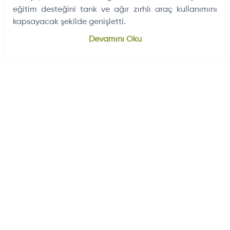
eğitim desteğini tank ve ağır zırhlı araç kullanımını
kapsayacak şekilde genişletti.
Dünyadan Gelişmeler
704
Devamını Oku