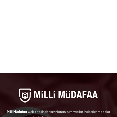
Milli Müdafaa
web sitesinde yayınlanan tüm yazılar, haberler, videolar