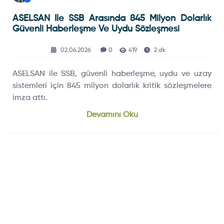
ASELSAN Ile SSB Arasında 845 Milyon Dolarlık
Güvenli Haberleşme Ve Uydu Sözleşmesi
02.06.2026
0
419
2 dk
ASELSAN ile SSB, güvenli haberleşme, uydu ve uzay
sistemleri için 845 milyon dolarlık kritik sözleşmelere
imza attı.
Devamını Oku