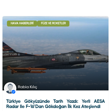
HAVA HABERLERI
FÜZE VE ROKETLER
Rabia Kılıç
Türkiye Gökyüzünde Tarih Yazdı: Yerli AESA
Radar Ile F-16’dan Gökdoğan İlk Kez Ateşlendi