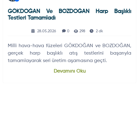
GÖKDOĞAN Ve BOZDOĞAN Harp Başlıklı
Testleri Tamamladı
28.05.2026
0
298
2 dk
Milli hava-hava füzeleri GÖKDOĞAN ve BOZDOĞAN,
gerçek harp başlıklı atış testlerini başarıyla
tamamlayarak seri üretim aşamasına geçti.
Devamını Oku