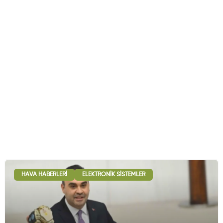
HAVA HABERLERI
ELEKTRONIK SISTEMLER