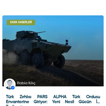
KARA HABERLERI
Rabia Kılıç
Türk Zırhlısı PARS ALPHA Türk Ordusu
Envanterine Giriyor: Yeni Nesil Gücün İlk