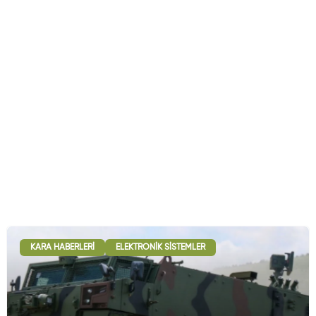
KARA HABERLERI
ELEKTRONIK SISTEMLER