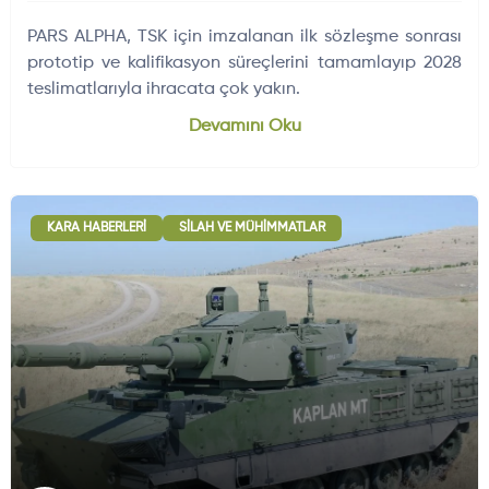
PARS ALPHA, TSK için imzalanan ilk sözleşme sonrası
prototip ve kalifikasyon süreçlerini tamamlayıp 2028
teslimatlarıyla ihracata çok yakın.
Devamını Oku
KARA HABERLERI
SILAH VE MÜHIMMATLAR