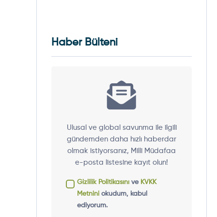
Haber Bülteni
Ulusal ve global savunma ile ilgili
gündemden daha hızlı haberdar
olmak istiyorsanız, Milli Müdafaa
e-posta listesine kayıt olun!
Gizlilik Politikasını
ve
KVKK
Metnini
okudum, kabul
ediyorum.