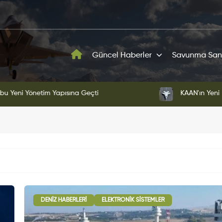
Güncel Haberler
Savunma San
ni Yönetim Yapısına Geçti
KAAN'ın Yeni Proto
DENIZ HABERLERI
ELEKTRONIK SISTEMLER