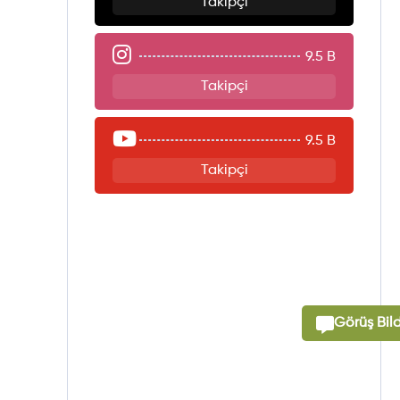
Takipçi
9.5 B
Takipçi
9.5 B
Takipçi
Görüş Bild