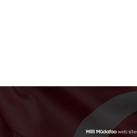
Milli Müdafaa
web sites