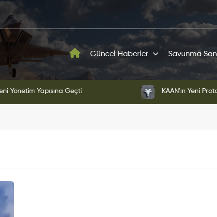
Güncel Haberler
Savunma San
ni Yönetim Yapısına Geçti
KAAN'ın Yeni Proto