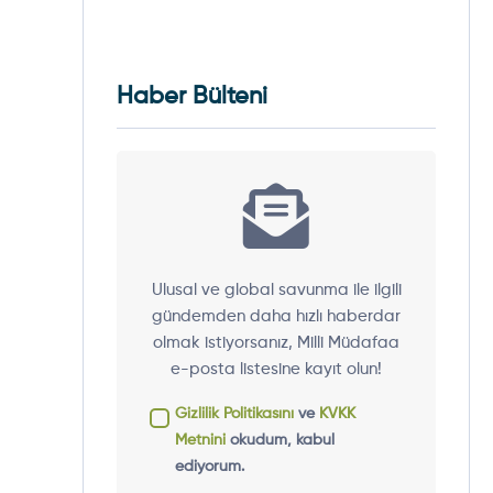
Haber Bülteni
Ulusal ve global savunma ile ilgili
gündemden daha hızlı haberdar
olmak istiyorsanız, Milli Müdafaa
e-posta listesine kayıt olun!
Gizlilik Politikasını
ve
KVKK
Metnini
okudum, kabul
ediyorum.