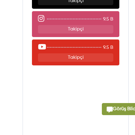
Takipçi
9.5 B
Takipçi
9.5 B
Takipçi
Görüş Bild