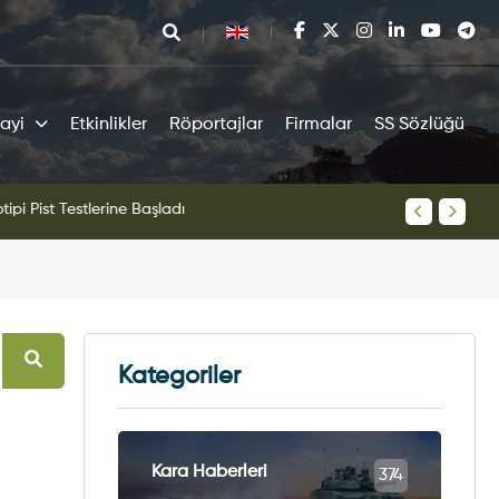
ayi
Etkinlikler
Röportajlar
Firmalar
SS Sözlüğü
tipi Pist Testlerine Başladı
KAAN Sav
Kategoriler
Kara Haberleri
374