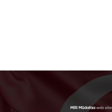
Milli Müdafaa
web sites