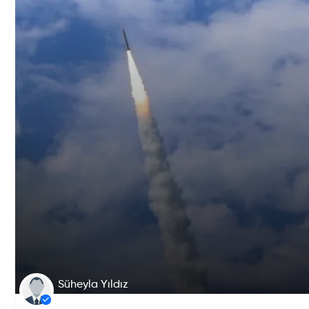
Süheyla Yıldız