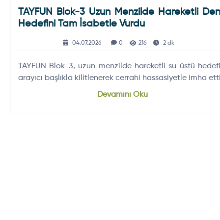
TAYFUN Blok-3 Uzun Menzilde Hareketli Den
Hedefini Tam İsabetle Vurdu
04.07.2026
0
216
2 dk
TAYFUN Blok-3, uzun menzilde hareketli su üstü hedefi
arayıcı başlıkla kilitlenerek cerrahi hassasiyetle imha etti
Devamını Oku