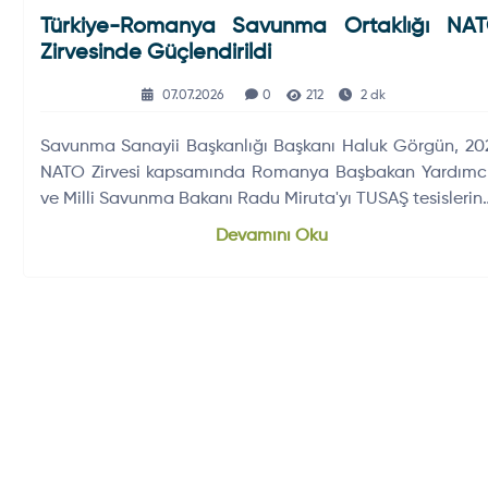
Türkiye-Romanya Savunma Ortaklığı NA
Zirvesinde Güçlendirildi
07.07.2026
0
212
2 dk
Savunma Sanayii Başkanlığı Başkanı Haluk Görgün, 20
NATO Zirvesi kapsamında Romanya Başbakan Yardımcı
ve Milli Savunma Bakanı Radu Miruta'yı TUSAŞ tesislerin
ağırladı.
Devamını Oku