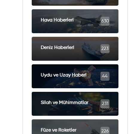
Hava Haberleri
630
Deniz Haberleri
223
Uydu ve Uzay Haberi
44
Silah ve Mühimmatlar
231
Füze ve Roketler
226