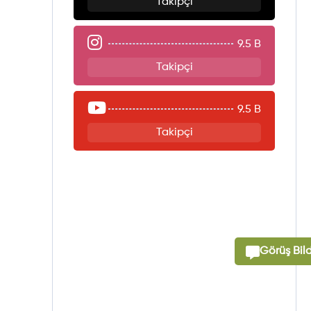
Takipçi
9.5 B
Takipçi
9.5 B
Takipçi
Görüş Bild