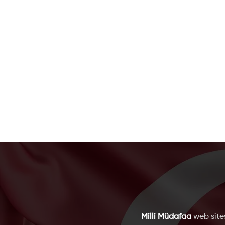
Milli Müdafaa
web sites