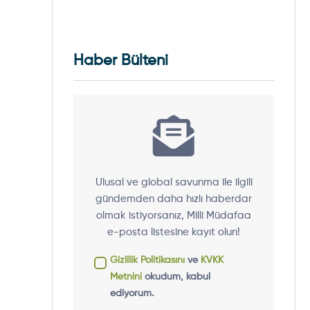
Haber Bülteni
Ulusal ve global savunma ile ilgili
gündemden daha hızlı haberdar
olmak istiyorsanız, Milli Müdafaa
e-posta listesine kayıt olun!
Gizlilik Politikasını
ve
KVKK
Metnini
okudum, kabul
ediyorum.