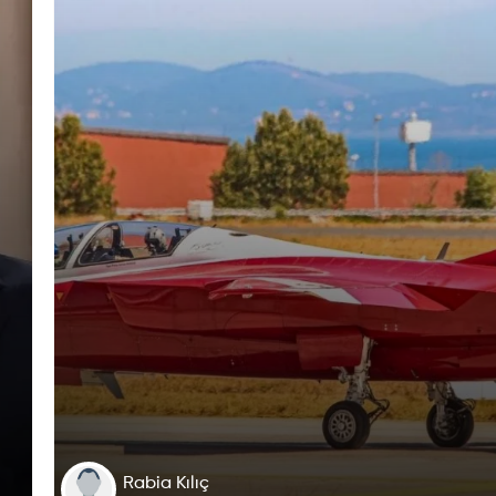
Rabia Kılıç