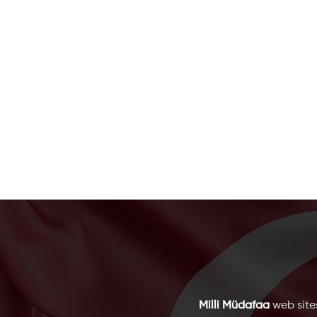
Milli Müdafaa
web sites