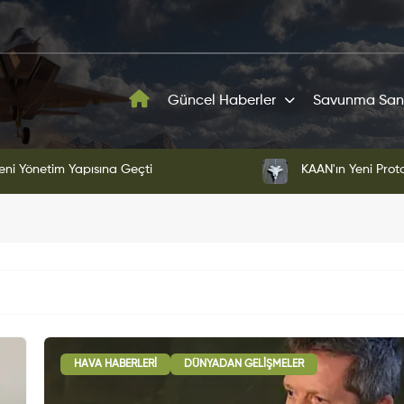
Güncel Haberler
Savunma San
ni Yönetim Yapısına Geçti
KAAN'ın Yeni Proto
HAVA HABERLERI
DÜNYADAN GELIŞMELER