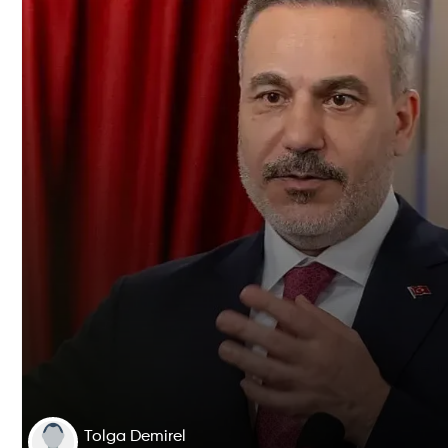
Tolga Demirel