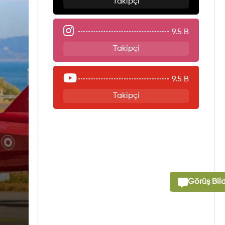
Takipçi
9.5 B
Takipçi
9.5 B
Takipçi
Görüş Bild