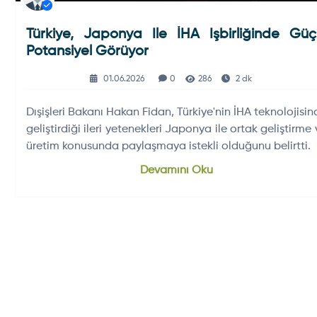
Türkiye, Japonya Ile İHA Işbirliğinde Güç
Potansiyel Görüyor
01.06.2026
0
286
2 dk
Dışişleri Bakanı Hakan Fidan, Türkiye'nin İHA teknolojisin
geliştirdiği ileri yetenekleri Japonya ile ortak geliştirme
üretim konusunda paylaşmaya istekli olduğunu belirtti.
Devamını Oku