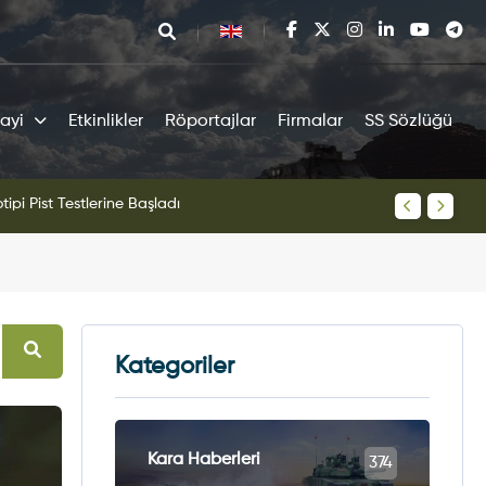
ayi
Etkinlikler
Röportajlar
Firmalar
SS Sözlüğü
tipi Pist Testlerine Başladı
KAAN Sav
Kategoriler
Kara Haberleri
374