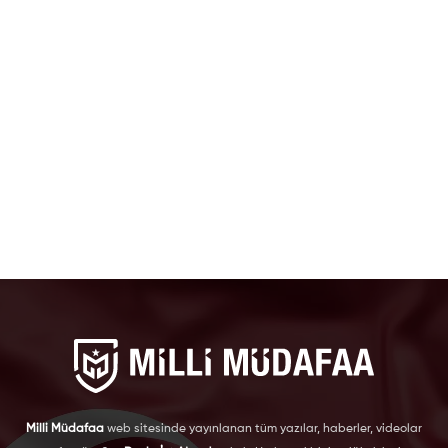
Milli Müdafaa
web sitesinde yayınlanan tüm yazılar, haberler, videolar