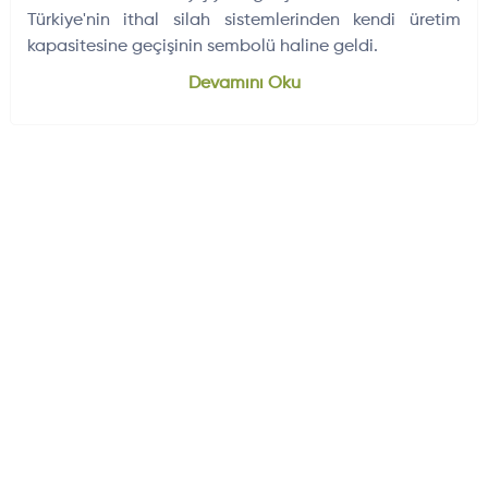
Türkiye'nin ithal silah sistemlerinden kendi üretim
kapasitesine geçişinin sembolü haline geldi.
Dünyadan Gelişmeler
704
Devamını Oku