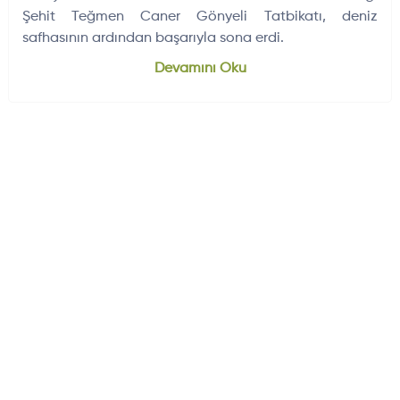
Şehit Teğmen Caner Gönyeli Tatbikatı, deniz
safhasının ardından başarıyla sona erdi.
Dünyadan Gelişmeler
704
Devamını Oku