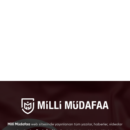
Milli Müdafaa
web sitesinde yayınlanan tüm yazılar, haberler, videolar