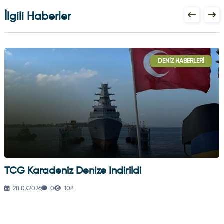
İlgili Haberler
DENIZ HABERLERI
TCG Karadeniz Denize Indirildi
28.07.2026
0
108