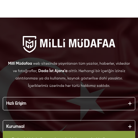
Milli Müdafaa
web sitesinde yayınlanan tüm yazılar, haberler, videolar
ve fotoğraflar,
Dada İst Ajans'a
aittir. Herhangi bir içeriğin izinsiz
alıntılanması ya da kullanımı, kaynak gösterilse dahi yasaktır.
İçeriklerimiz üzerinde her türlü hakkımız saklıdır.
Hızlı Erişim
Hakkımızda
Künye
Kurumsal
Reklam
İş Birliği