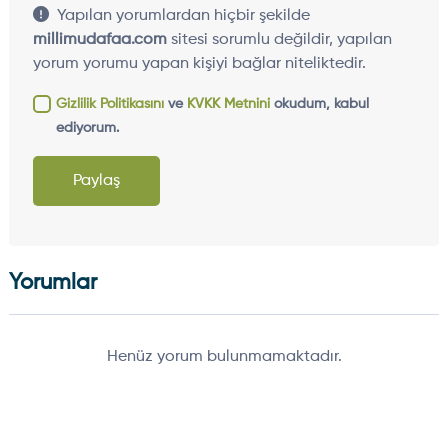
Yapılan yorumlardan hiçbir şekilde
millimudafaa.com
sitesi sorumlu değildir, yapılan
yorum yorumu yapan kişiyi bağlar niteliktedir.
Gizlilik Politikasını
ve
KVKK Metnini
okudum, kabul
ediyorum.
Paylaş
Yorumlar
Henüz yorum bulunmamaktadır.