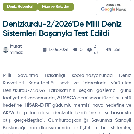
Deniz Haberleri
Füze ve Roketler
Denizkurdu-2/2026'de Milli Deniz
Sistemleri Başarıyla Test Edildi
Murat
2
12.06.2026
0
356
Yılmaz
dk
Milli Savunma Bakanlığı koordinasyonunda Deniz
Kuvvetleri Komutanlığı sevk ve idaresinde yürütülen
Denizkurdu-2/2026 Tatbikatı'nın seçkin gözlemci günü
faaliyetleri kapsamında,
ATMACA
gemisavar füzesi su üstü
hedefine,
HİSAR-D RF
güdümlü mermisi hava hedefine ve
AKYA
harp torpidosu denizaltı tehdidine karşı başarıyla
atış gerçekleştirdi. Cumhurbaşkanlığı Savunma Sanayii
Başkanlığı koordinasyonunda geliştirilen bu sistemler,