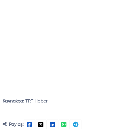
Kaynakça:
TRT Haber
Paylaş: