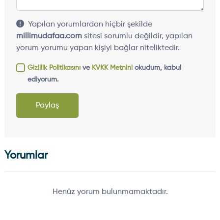
Yapılan yorumlardan hiçbir şekilde
millimudafaa.com
sitesi sorumlu değildir, yapılan
yorum yorumu yapan kişiyi bağlar niteliktedir.
Gizlilik Politikasını
ve
KVKK Metnini
okudum, kabul
ediyorum.
Paylaş
Yorumlar
Henüz yorum bulunmamaktadır.