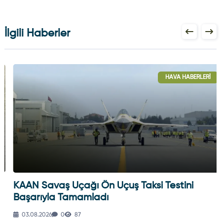
İlgili Haberler
HAVA HABERLERI
KAAN Savaş Uçağı Ön Uçuş Taksi Testini
Başarıyla Tamamladı
03.08.2026
0
87