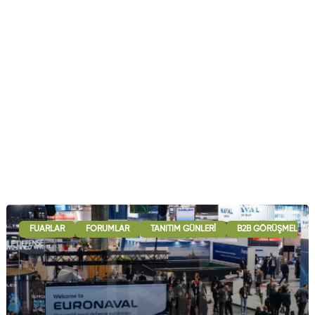
FUARLAR
FORUMLAR
TANITIM GÜNLERI
B2B GÖRÜŞMELERI