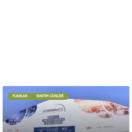
FUARLAR
TANITIM GÜNLERI