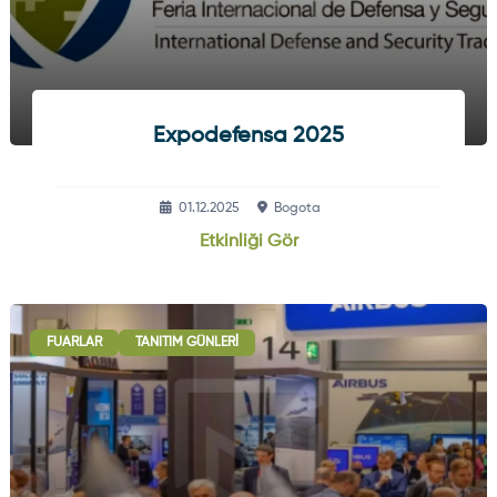
Expodefensa 2025
01.12.2025
Bogota
Etkinliği Gör
FUARLAR
TANITIM GÜNLERI