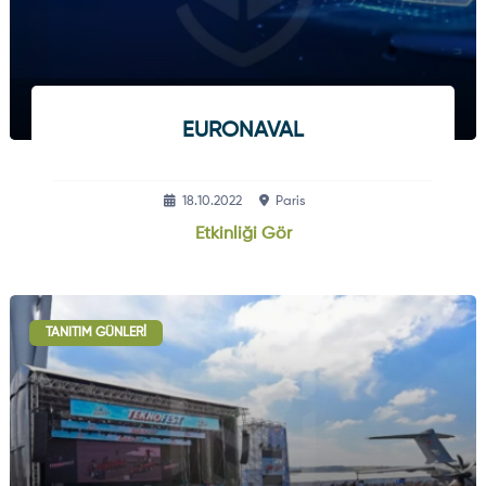
EURONAVAL
18.10.2022
Paris
Etkinliği Gör
TANITIM GÜNLERI