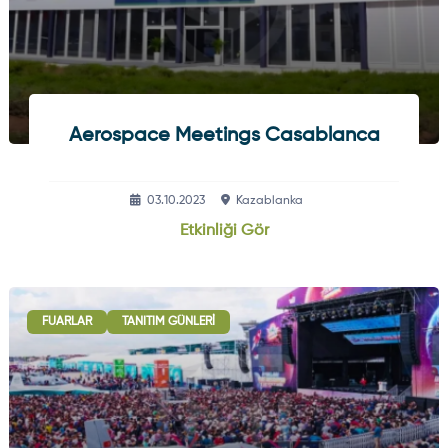
Aerospace Meetings Casablanca
03.10.2023
Kazablanka
Etkinliği Gör
FUARLAR
TANITIM GÜNLERI