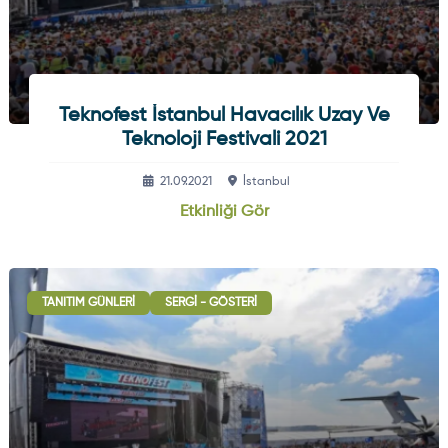
Teknofest İstanbul Havacılık Uzay Ve
Teknoloji Festivali 2021
21.09.2021
İstanbul
Etkinliği Gör
TANITIM GÜNLERI
SERGI - GÖSTERI