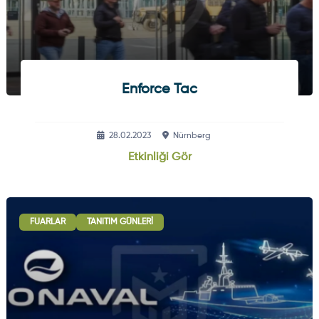
Enforce Tac
28.02.2023
Nürnberg
Etkinliği Gör
FUARLAR
TANITIM GÜNLERI