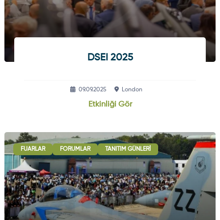
DSEI 2025
09.09.2025
London
Etkinliği Gör
FUARLAR
FORUMLAR
TANITIM GÜNLERI