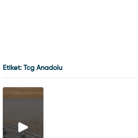
Etiket: Tcg Anadolu