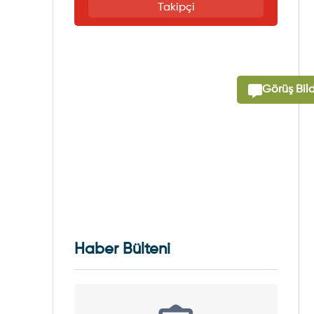
Takipçi
Görüş Bild
Haber Bülteni