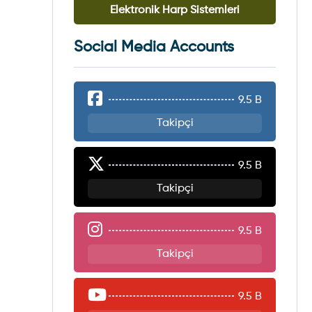
Elektronik Harp Sistemleri
Social Media Accounts
9.5 B
Takipçi
9.5 B
Takipçi
9.5 B
Takipçi
9.5 B