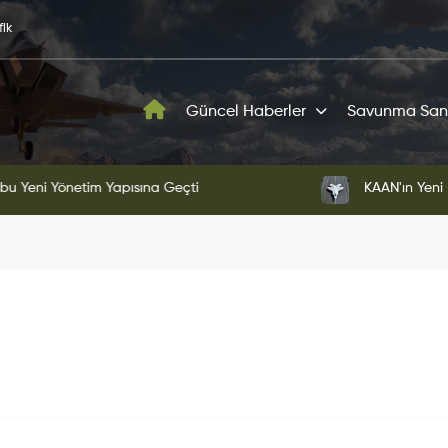
fik
Güncel Haberler
Savunma San
ni Yönetim Yapısına Geçti
KAAN'ın Yeni Proto