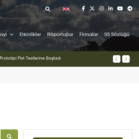
ayi
Etkinlikler
Röportajlar
Firmalar
SS Sözlüğü
tipi Pist Testlerine Başladı
KAAN Sav