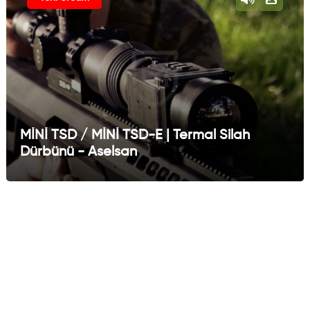
MİNİ TSD / MİNİ TSD-E | Termal Silah
Dürbünü - Aselsan