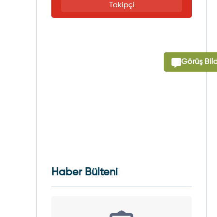
Takipçi
Görüş Bild
Haber Bülteni