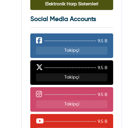
Elektronik Harp Sistemleri
Social Media Accounts
9.5 B
Takipçi
9.5 B
Takipçi
9.5 B
Takipçi
9.5 B