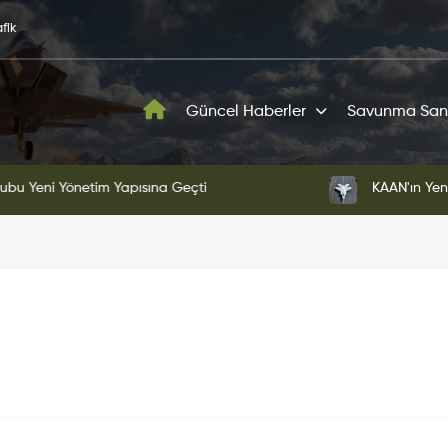
fik
Güncel Haberler
Savunma San
ni Yönetim Yapısına Geçti
KAAN'ın Yeni Proto