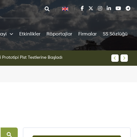
ayi
Etkinlikler
Röportajlar
Firmalar
SS Sözlüğü
tipi Pist Testlerine Başladı
KAAN Sav