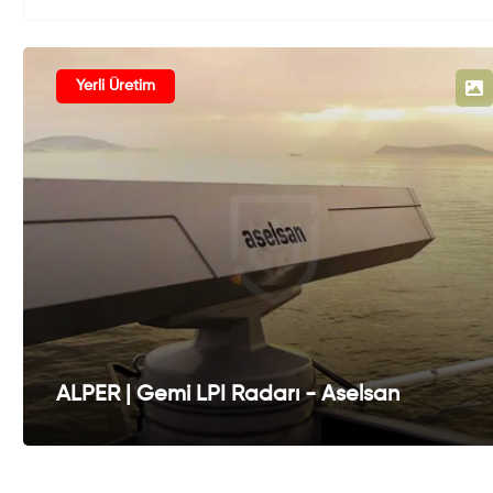
Yerli Üretim
ALPER | Gemi LPI Radarı - Aselsan