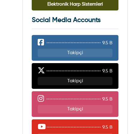
Elektronik Harp Sistemleri
Social Media Accounts
9.5 B
Takipçi
9.5 B
Takipçi
9.5 B
Takipçi
9.5 B