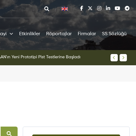
ayi
Etkinlikler
Röportajlar
Firmalar
SS Sözlüğü
tipi Pist Testlerine Başladı
KAAN Sav