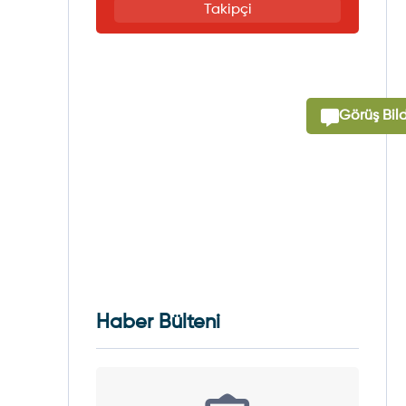
Takipçi
Görüş Bild
Haber Bülteni