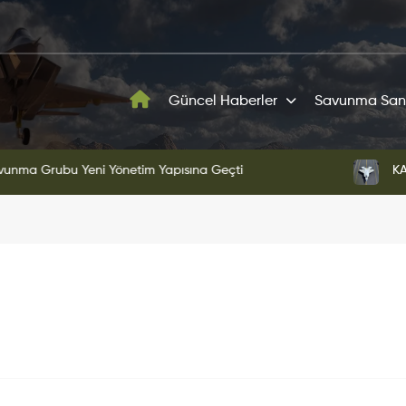
Güncel Haberler
Savunma San
ni Yönetim Yapısına Geçti
KAAN'ın Yeni Proto