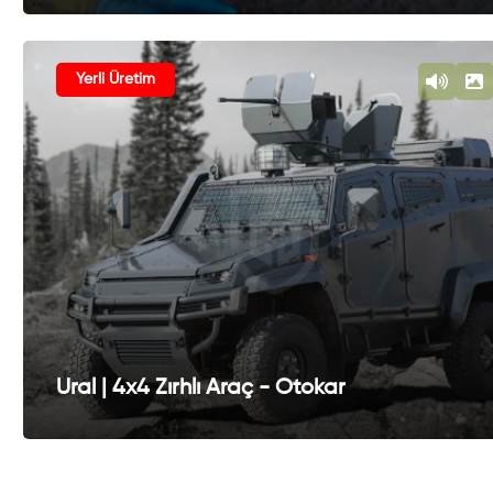
Yerli Üretim
Ural | 4x4 Zırhlı Araç - Otokar