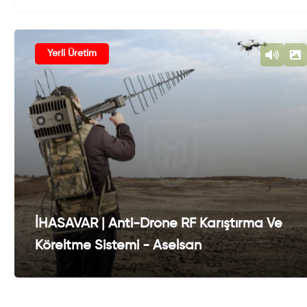
Yerli Üretim
İHASAVAR | Anti-Drone RF Karıştırma Ve
Köreltme Sistemi - Aselsan