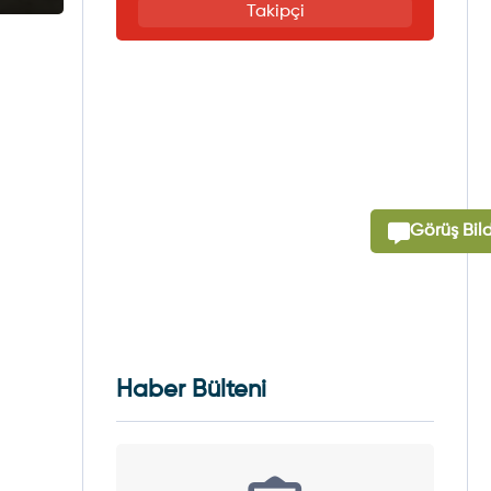
Takipçi
Görüş Bild
Haber Bülteni