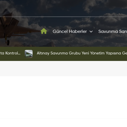
Güncel Haberler
Savunma San
ni Yönetim Yapısına Geçti
KAAN'ın Yeni Proto