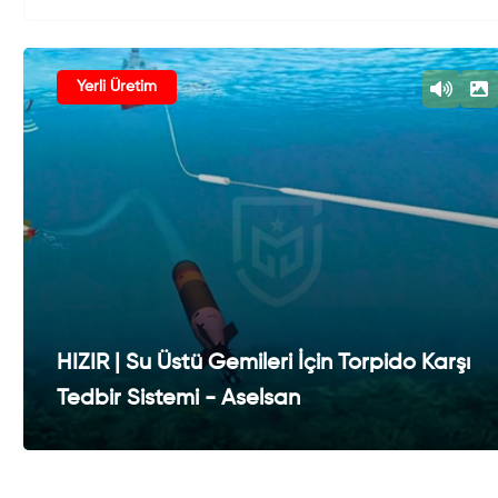
Yerli Üretim
HIZIR | Su Üstü Gemileri İçin Torpido Karşı
Tedbir Sistemi - Aselsan