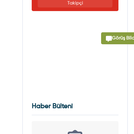
Takipçi
Görüş Bild
Haber Bülteni