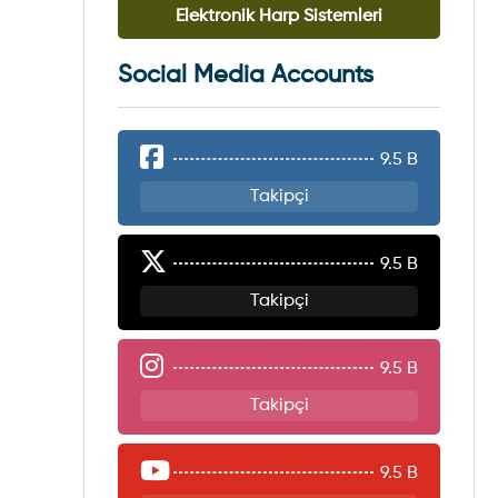
Elektronik Harp Sistemleri
Social Media Accounts
9.5 B
Takipçi
9.5 B
Takipçi
9.5 B
Takipçi
9.5 B