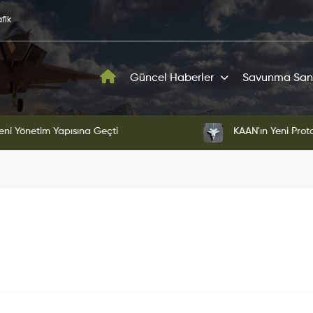
fik
Güncel Haberler
Savunma San
ni Yönetim Yapısına Geçti
KAAN'ın Yeni Proto