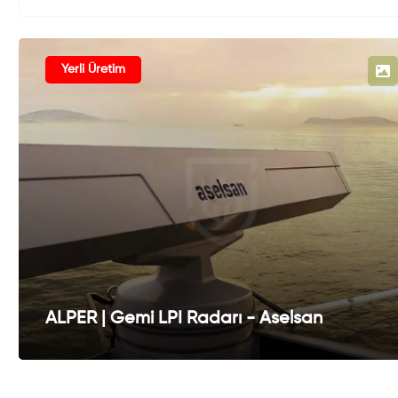
Yerli Üretim
ALPER | Gemi LPI Radarı - Aselsan