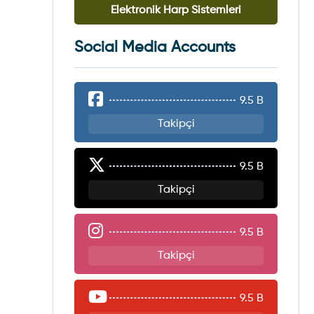
Elektronik Harp Sistemleri
Social Media Accounts
9.5 B
Takipçi
9.5 B
Takipçi
9.5 B
Takipçi
9.5 B