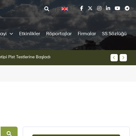
ayi
Etkinlikler
Röportajlar
Firmalar
SS Sözlüğü
tipi Pist Testlerine Başladı
KAAN Sav