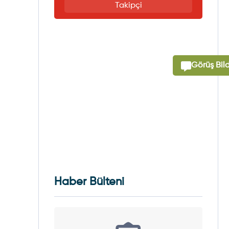
Takipçi
Görüş Bild
Haber Bülteni