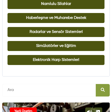
Namlulu Silahlar
Haberleşme ve Muharebe Destek
Radarlar ve Sensör Sistemleri
Simülatörler ve Eğitim
Elektronik Harp Sistemleri
Yerli Üretim