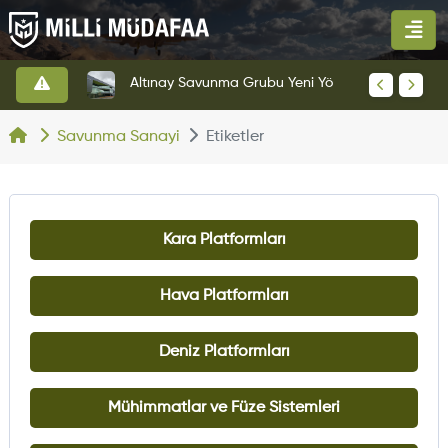
HAVELSAN’dan Azerbaycan Hava Kuvvetlerine Kritik Komuta Kontrol Sistemi İhracatı
Altınay Savunma Grubu Yeni Yönetim Yapısına Geçti
Savunma Sanayi
Etiketler
Kara Platformları
Hava Platformları
Deniz Platformları
Mühimmatlar ve Füze Sistemleri