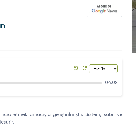
an
04:08
icra etmek amacıyla geliştirilmiştir. Sistem; sabit ve
ştirir.