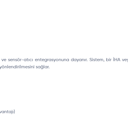
ve sensör-atıcı entegrasyonuna dayanır. Sistem, bir İHA vey
önlendirilmesini sağlar.
vantajı)