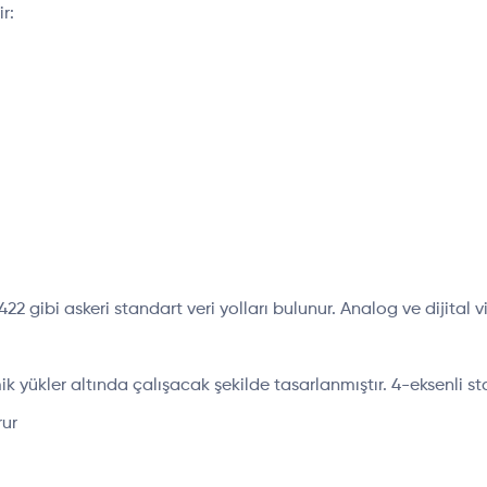
r:
ibi askeri standart veri yolları bulunur. Analog ve dijital vi
ik yükler altında çalışacak şekilde tasarlanmıştır. 4-eksenli st
rur