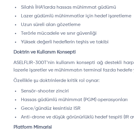
Silahlı İHA’larda hassas mühimmat güdümü
Lazer güdümlü mühimmatlar için hedef işaretleme
Uzun süreli alan gözetleme
Terörle mücadele ve sınır güvenliği
Yüksek değerli hedeflerin teşhis ve takibi
Doktrin ve Kullanım Konsepti
ASELFLIR-300T’nin kullanım konsepti ağ destekli harp 
lazerle işaretler ve mühimmatın terminal fazda hedefe y
Özellikle şu doktrinlerde kritik rol oynar:
Sensör-shooter zinciri
Hassas güdümlü mühimmat (PGM) operasyonları
Gece/gündüz kesintisiz ISR
Anti-drone ve düşük görünürlüklü hedef tespiti (IR a
Platform Mimarisi