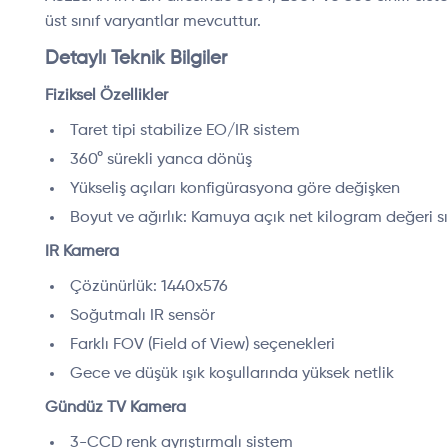
üst sınıf varyantlar mevcuttur.
Detaylı Teknik Bilgiler
Fiziksel Özellikler
Taret tipi stabilize EO/IR sistem
360° sürekli yanca dönüş
Yükseliş açıları konfigürasyona göre değişken
Boyut ve ağırlık: Kamuya açık net kilogram değeri sın
IR Kamera
Çözünürlük: 1440x576
Soğutmalı IR sensör
Farklı FOV (Field of View) seçenekleri
Gece ve düşük ışık koşullarında yüksek netlik
Gündüz TV Kamera
3-CCD renk ayrıştırmalı sistem