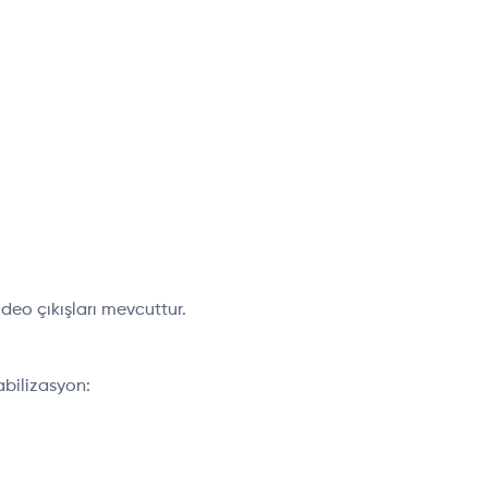
deo çıkışları mevcuttur.
abilizasyon: