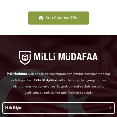
Ana Sayfaya Dön
Milli Müdafaa
web sitesinde yayınlanan tüm yazılar, haberler, videolar
ve fotoğraflar,
Dada İst Ajans'a
aittir. Herhangi bir içeriğin izinsiz
alıntılanması ya da kullanımı, kaynak gösterilse dahi yasaktır.
İçeriklerimiz üzerinde her türlü hakkımız saklıdır.
Hızlı Erişim