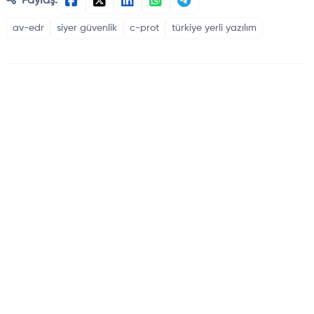
Paylaş:
av-edr
siyer güvenlik
c-prot
türkiye yerli yazılım