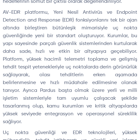
hedeflerinin somut bir çıktısı olarak değerlendiriliyor.
AV-EDR platformu, Yeni Nesil Antivirüs ve Endpoint
Detection and Response (EDR) fonksiyonlarını tek bir ajan
altında birleştiren bütünleşik mimarisiyle uç nokta
güvenliğinde yeni bir standart oluşturuyor. Kurumlar, bu
yapı sayesinde parçalı güvenlik sistemlerinden kurtularak
daha sade, hızlı ve etkin bir altyapıya geçebiliyor.
Platform, yüksek hacimli telemetri toplama ve gelişmiş
tehdit tespit yetenekleriyle uç noktalarda derin görünürlük
sağlayarak, olası tehditlerin erken aşamada
belirlenmesine ve hızlı müdahale edilmesine olanak
tanıyor. Ayrıca Pardus başta olmak üzere yerli ve milli
işletim sistemleriyle tam uyumlu çalışacak şekilde
tasarlanmış olup, kamu kurumları ve kritik altyapılarda
yüksek seviyede entegrasyon ve operasyonel süreklilik
sağlıyor.
Uç nokta güvenliği ve EDR teknolojileri, yüksek