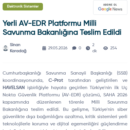
Elektronik Sistemler
Yerli AV-EDR Platformu Milli
Savunma Bakanlığına Teslim Edildi
Sinan
2
29.05.2026
0
254
Karadağ
dk
Cumhurbaşkanlığı Savunma Sanayii Başkanlığı (SSB)
koordinasyonunda,
C-Prot
tarafından geliştirilen ve
HAVELSAN
işbirliğiyle hayata geçirilen Türkiye'nin ilk Uç
Nokta Güvenlik Platformu (AV-EDR) çözümü, SAHA 2026
kapsamında düzenlenen törenle Milli Savunma
Bakanlığına teslim edildi. Bu gelişme, Türkiye'nin siber
güvenlikte dışa bağımlılığını azaltma, kritik sistemleri yerli
teknolojilerle koruma ve dijital egemenliğini güçlendirme