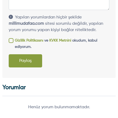
Yapılan yorumlardan hiçbir şekilde
millimudafaa.com
sitesi sorumlu değildir, yapılan
yorum yorumu yapan kişiyi bağlar niteliktedir.
Gizlilik Politikasını
ve
KVKK Metnini
okudum, kabul
ediyorum.
Paylaş
Yorumlar
Henüz yorum bulunmamaktadır.